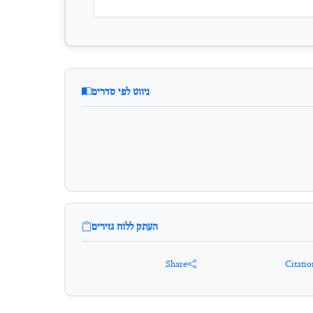
ניווט לפי סדרים
העתק ללוח גזירים
Share
Citatio