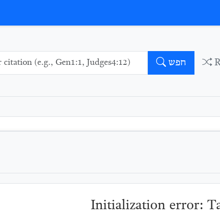
חפש
Initialization error: 