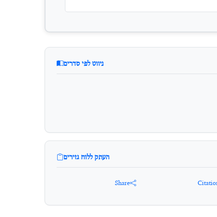
ניווט לפי סדרים
העתק ללוח גזירים
Share
Citatio