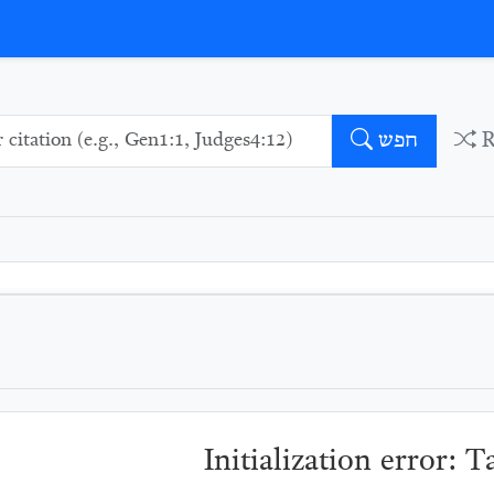
חפש
Initialization error: 