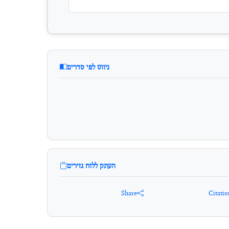
ניווט לפי סדרים
העתק ללוח גזירים
Share
Citatio