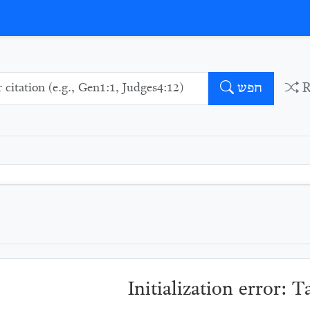
חפש
Initialization error: 